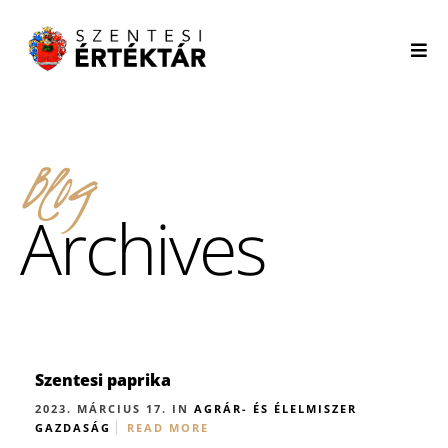
Blog
Archives
Szentesi paprika
2023. MÁRCIUS 17. IN
AGRÁR- ÉS ÉLELMISZER
GAZDASÁG
READ MORE