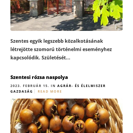
Szentes egyik legszebb közalkotásának
létrejötte szomorú történelmi eseményhez
kapcsolódik. Születését...
Szentesi rózsa naspolya
2023. FEBRUÁR 15. IN
AGRÁR- ÉS ÉLELMISZER
GAZDASÁG
READ MORE