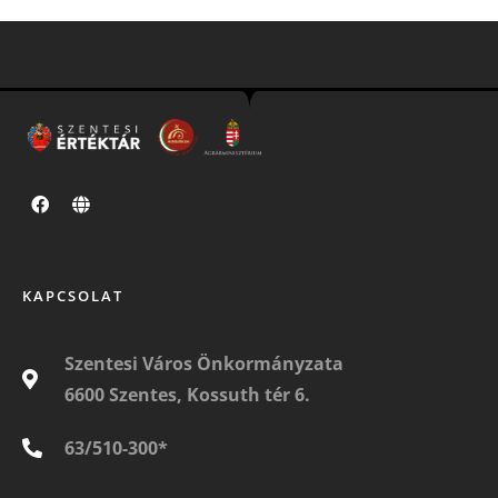
KAPCSOLAT
Szentesi Város Önkormányzata
6600 Szentes, Kossuth tér 6.
63/510-300*