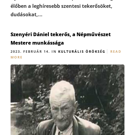
élőben a leghíresebb szentesi tekerősöket,
dudásokat,...
Szenyéri Dániel tekerős, a Népművészet
Mestere munkássága
2023. FEBRUÁR 14. IN
KULTURÁLIS ÖRÖKSÉG
READ
MORE