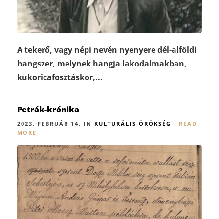
A tekerő, vagy népi nevén nyenyere dél-alföldi
hangszer, melynek hangja lakodalmakban,
kukoricafosztáskor,...
Petrák-krónika
2023. FEBRUÁR 14. IN
KULTURÁLIS ÖRÖKSÉG
READ
MORE