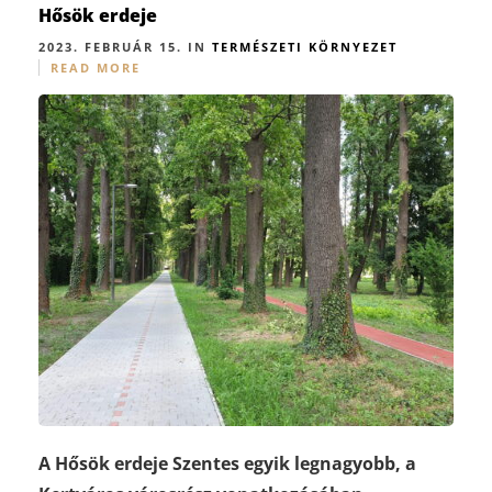
Hősök erdeje
2023. FEBRUÁR 15. IN
TERMÉSZETI KÖRNYEZET
READ MORE
A Hősök erdeje Szentes egyik legnagyobb, a