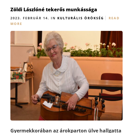
Zöldi Lászlóné tekerős munkássága
2023. FEBRUÁR 14. IN
KULTURÁLIS ÖRÖKSÉG
READ
MORE
Gyermekkorában az árokparton ülve hallgatta