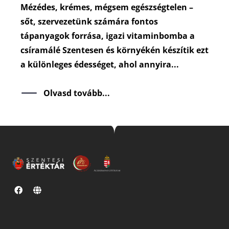
Mézédes, krémes, mégsem egészségtelen –
sőt, szervezetünk számára fontos
tápanyagok forrása, igazi vitaminbomba a
csíramálé Szentesen és környékén készítik ezt
a különleges édességet, ahol annyira...
Olvasd tovább...