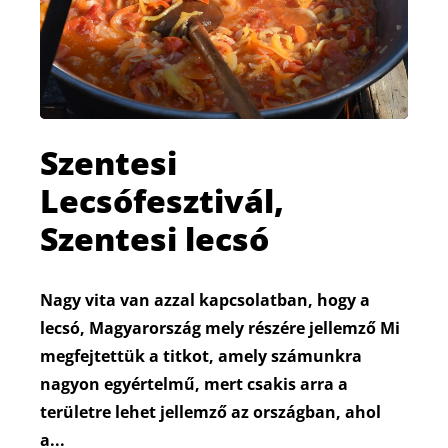
Szentesi
Lecsófesztivál,
Szentesi lecsó
Nagy vita van azzal kapcsolatban, hogy a
lecsó, Magyarország mely részére jellemző Mi
megfejtettük a titkot, amely számunkra
nagyon egyértelmű, mert csakis arra a
területre lehet jellemző az országban, ahol
a...