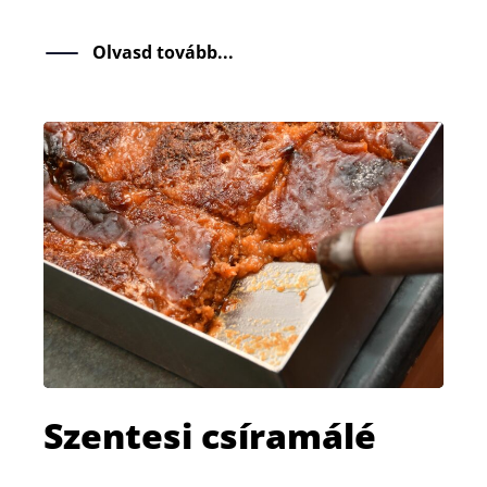
Olvasd tovább...
Szentesi csíramálé