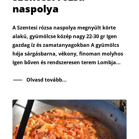
naspolya
A Szentesi rózsa naspolya megnyúlt körte
alakú, gyümölcse közép nagy 22-30 gr Igen
gazdag íz és zamatanyagokban A gyümölcs
héja sárgásbarna, vékony, finoman molyhos
Igen bőven és rendszeresen terem Lombja...
Olvasd tovább...