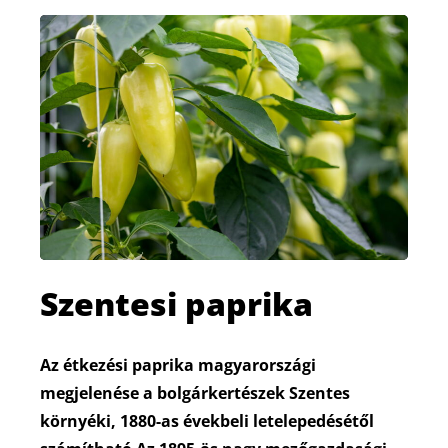
Szentesi paprika
Az étkezési paprika magyarországi
megjelenése a bolgárkertészek Szentes
környéki, 1880-as évekbeli letelepedésétől