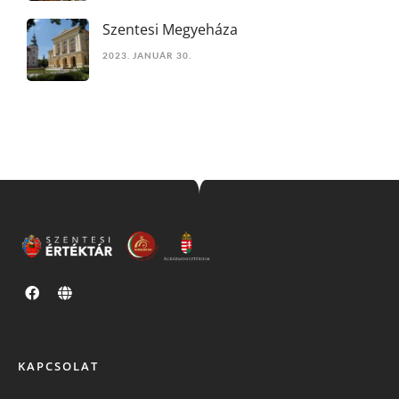
Szentesi Megyeháza
2023. JANUÁR 30.
KAPCSOLAT