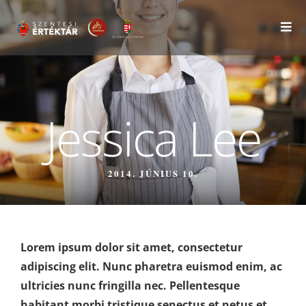
Jessica Lee
2014. JÚNIUS 10.
Lorem ipsum dolor sit amet, consectetur
adipiscing elit. Nunc pharetra euismod enim, ac
ultricies nunc fringilla nec. Pellentesque
habitant morbi tristique senectus et netus et