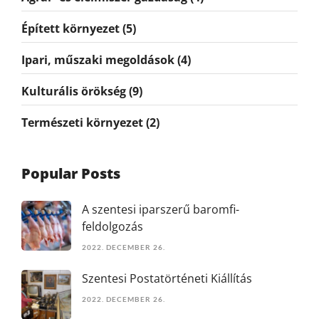
Épített környezet
(5)
Ipari, műszaki megoldások
(4)
Kulturális örökség
(9)
Természeti környezet
(2)
Popular Posts
A szentesi iparszerű baromfi-
feldolgozás
2022. DECEMBER 26.
Szentesi Postatörténeti Kiállítás
2022. DECEMBER 26.