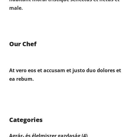
male.
Our Chef
At vero eos et accusam et justo duo dolores et
ea rebum.
Categories
Agrár- és élelmiszer gazdaság
(4)