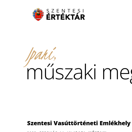
Ipari,
műszaki me
Szentesi Vasúttörténeti Emlékhely