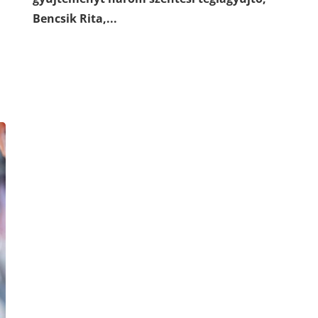
Bencsik Rita,...