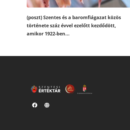
(poszt) Szentes és a baromfiágazat közös
története száz évvel ezelőtt kezdődött,
amikor 1922-ben...