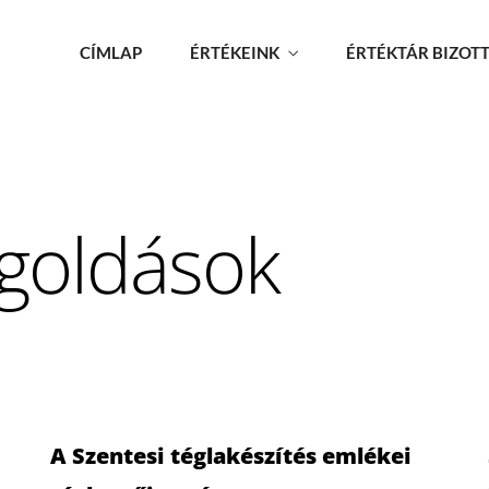
CÍMLAP
ÉRTÉKEINK
ÉRTÉKTÁR BIZOT
goldások
A Szentesi téglakészítés emlékei