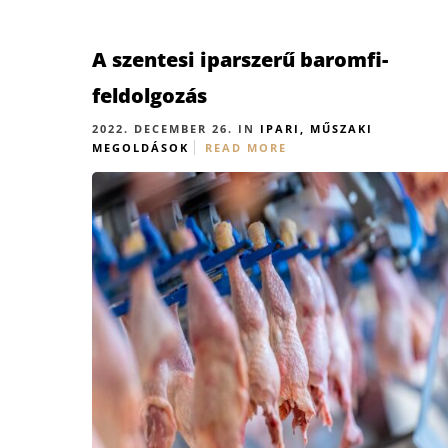
A szentesi iparszerű baromfi-
feldolgozás
2022. DECEMBER 26. IN
IPARI, MŰSZAKI
MEGOLDÁSOK
READ MORE