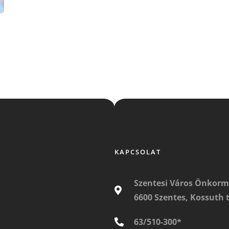
KAPCSOLAT
Szentesi Város Önkor
6600 Szentes, Kossuth t
63/510-300*