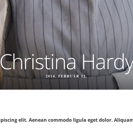
Christina Hard
2014. FEBRUÁR 12.
piscing elit. Aenean commodo ligula eget dolor. Aliquam