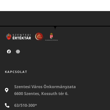
KAPCSOLAT
Szentesi Város Önkormányzata
6600 Szentes, Kossuth tér 6.
63/510-300*