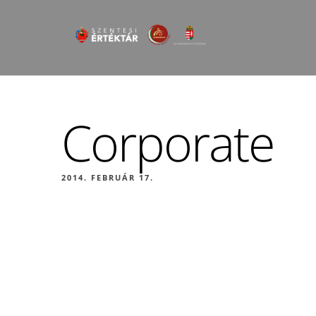
Corporate
2014. FEBRUÁR 17.