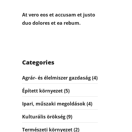
At vero eos et accusam et justo
duo dolores et ea rebum.
Categories
Agrár- és élelmiszer gazdaság
(4)
Épített környezet
(5)
Ipari, műszaki megoldások
(4)
Kulturális örökség
(9)
Természeti környezet
(2)