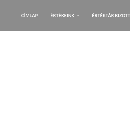
CÍMLAP
ÉRTÉKEINK
ÉRTÉKTÁR BIZOT