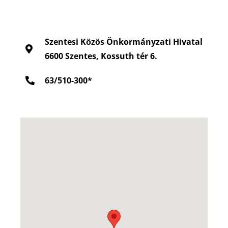
KAPCSOLAT
Szentesi Közös Önkormányzati Hivatal
6600 Szentes, Kossuth tér 6.
63/510-300*